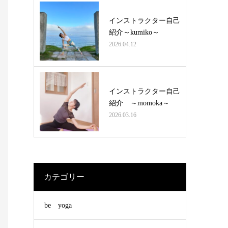
インストラクター自己
紹介～kumiko～
2026.04.12
インストラクター自己
紹介 ～momoka～
2026.03.16
カテゴリー
be yoga