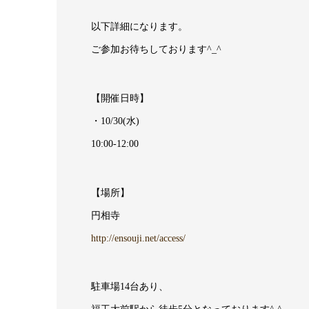
以下詳細になります。
ご参加お待ちしております^_^
【開催日時】
・10/30(水)
10:00-12:00
【場所】
円相寺
http://ensouji.net/access/
駐車場14台あり、