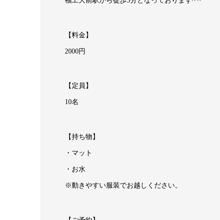
福工大前駅から徒歩5分となっております^ ^
【料金】
2000円
【定員】
10名
【持ち物】
・マット
・お水
※動きやすい服装でお越しください。