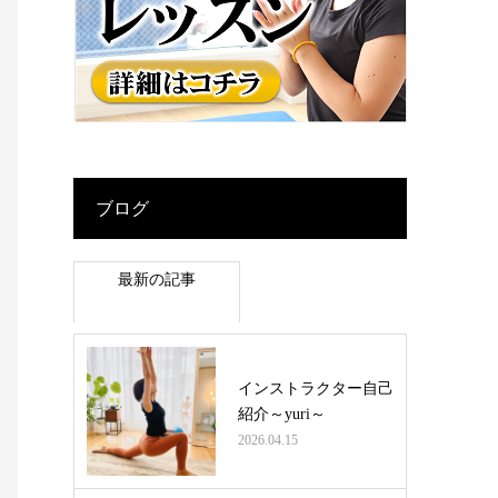
ブログ
最新の記事
インストラクター自己
紹介～yuri～
2026.04.15