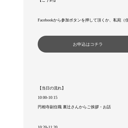
【ご予約】
Facebookから参加ボタンを押して頂くか、私
お申込はコチラ
【当日の流れ】
10:00-10:15
円相寺副住職 裏辻さんからご挨拶・お話
10:20-11:20