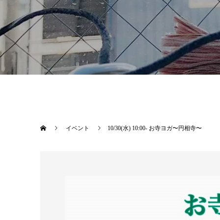
イベント
10/30(水) 10:00- お寺ヨガ〜円相寺〜