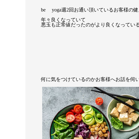
be yoga週2回お通い頂いているお客様の
年々良くなっていて
悪玉も正常値だったのがより良くなってい
何に気をつけているのかお客様へお話を伺