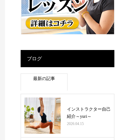
ブログ
最新の記事
インストラクター自己
紹介～yuri～
2026.04.15