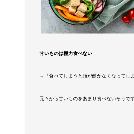
甘いものは極力食べない
→『食べてしまうと頭が働かなくなってし
元々から甘いものをあまり食べないそうで