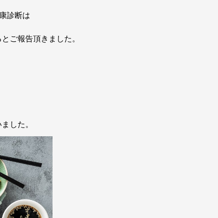
健康診断は
るとご報告頂きました。
いました。