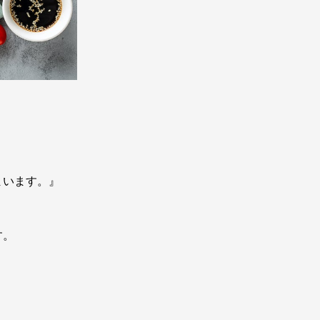
まいます。』
す。