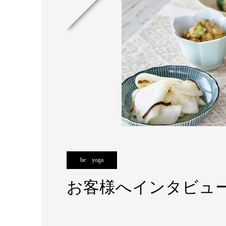
be yoga
お客様へインタビュ