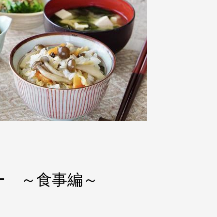
ー ～食事編～