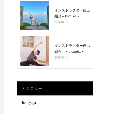
インストラクター自己
紹介～kumiko～
2026.04.12
インストラクター自己
紹介 ～momoka～
2026.03.16
カテゴリー
be yoga