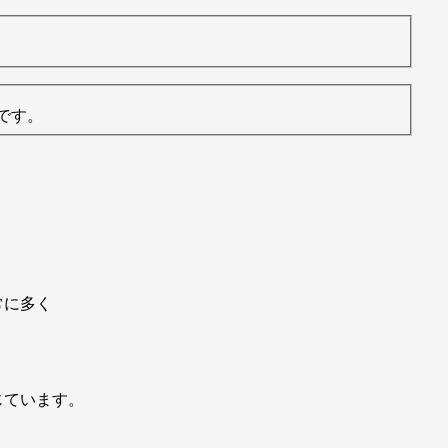
いです。
常に多く
じています。