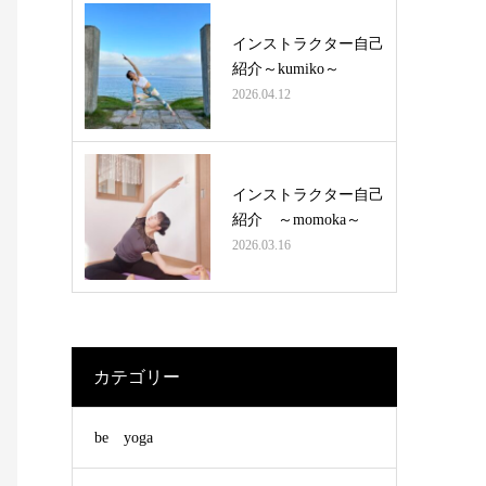
インストラクター自己
紹介～kumiko～
2026.04.12
インストラクター自己
紹介 ～momoka～
2026.03.16
カテゴリー
be yoga