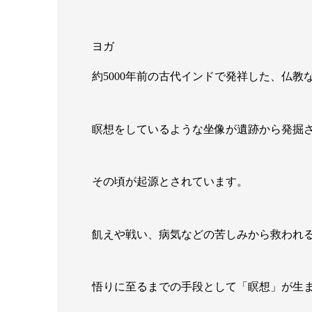
ヨガ
約5000年前の古代インドで発祥した、仏教
瞑想をしているような坐像が遺跡から発掘
その頃が起源とされています。
飢えや戦い、病気などの苦しみから救われ
悟りに至るまでの手段として「瞑想」が生