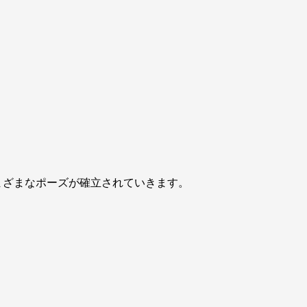
。
まざまなポーズが確立されていきます。