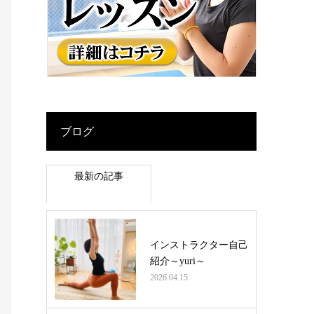
ブログ
最新の記事
インストラクター自己
紹介～yuri～
2026.04.15