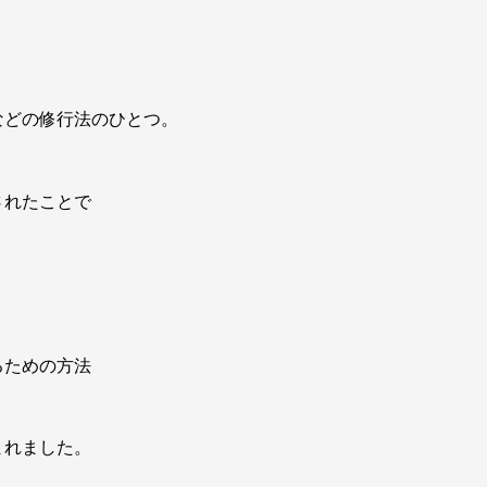
などの修行法のひとつ。
されたことで
るための方法
まれました。