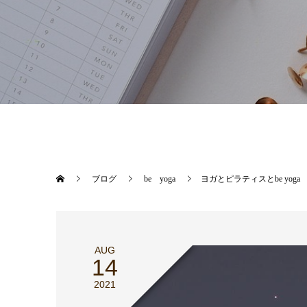
ブログ
be yoga
ヨガとピラティスとbe yoga
AUG
14
2021