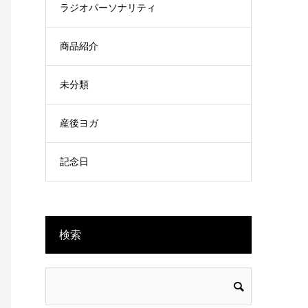
ラジオパーソナリティ
商品紹介
未分類
産後ヨガ
記念日
検索