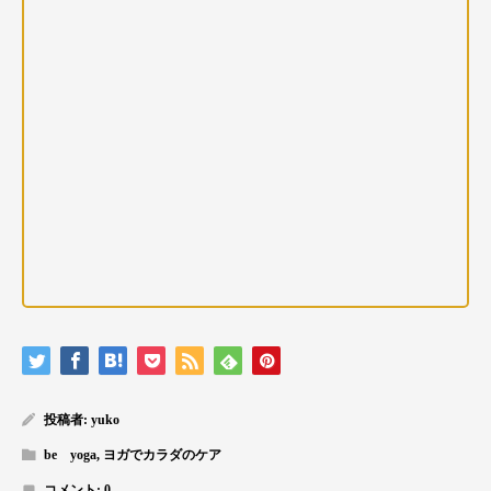
投稿者:
yuko
be yoga
,
ヨガでカラダのケア
コメント:
0