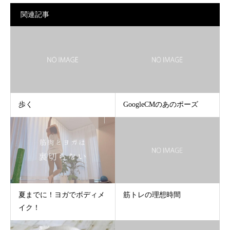
関連記事
歩く
GoogleCMのあのポーズ
夏までに！ヨガでボディメ
筋トレの理想時間
イク！