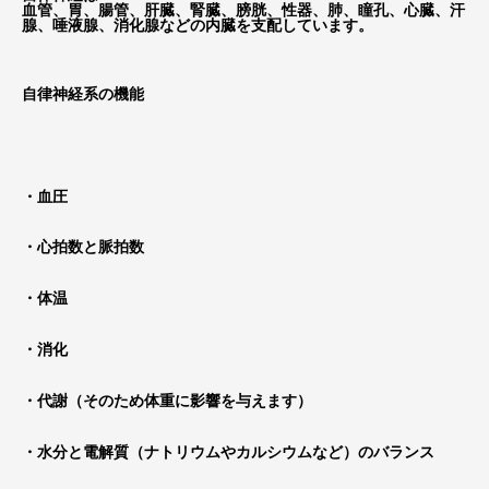
血管、胃、腸管、肝臓、腎臓、膀胱、性器、肺、瞳孔、心臓、汗
腺、唾液腺、消化腺などの内臓を支配しています。
自律神経系の機能
・血圧
・心拍数と脈拍数
・体温
・消化
・代謝（そのため体重に影響を与えます）
・水分と電解質（ナトリウムやカルシウムなど）のバランス