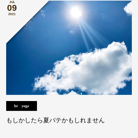
JUL
09
2021
be yoga
もしかしたら夏バテかもしれません