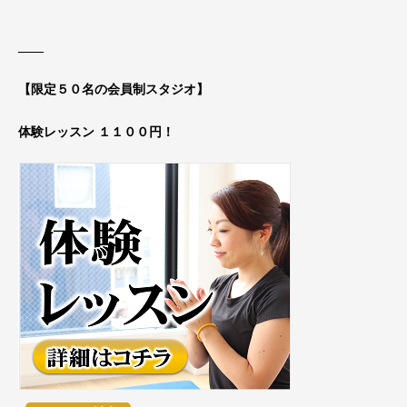
____
【限定５０名の会員制スタジオ】
体験レッスン １１００円！