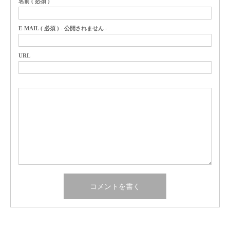
名前 ( 必須 )
E-MAIL ( 必須 ) - 公開されません -
URL