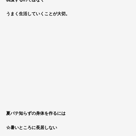
うまく生活していくことが大切。
夏バテ知らずの身体を作るには
☆暑いところに長居しない