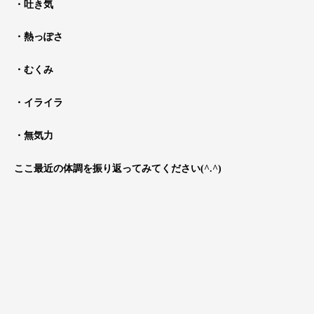
・吐き気
・熱っぽさ
・むくみ
・イライラ
・無気力
ここ最近の体調を振り返ってみてください(^.^)