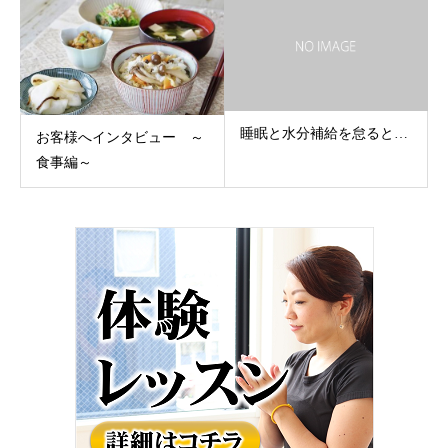
睡眠と水分補給を怠ると…
お客様へインタビュー ～
食事編～