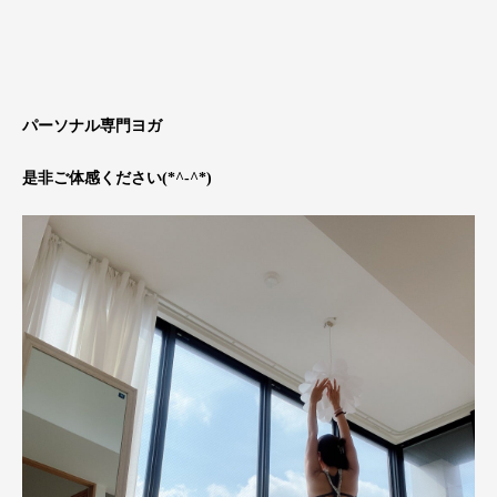
パーソナル専門ヨガ
是非ご体感ください(*^-^*)