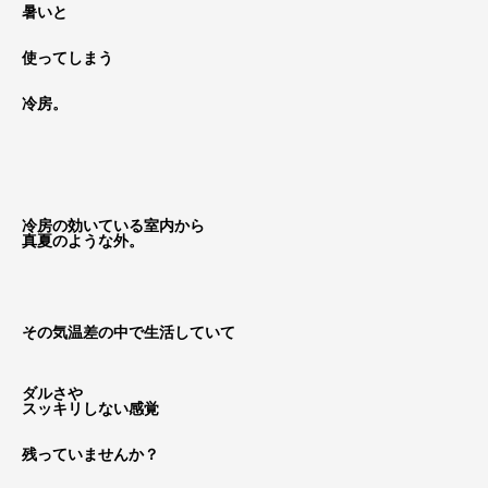
暑いと
使ってしまう
冷房。
冷房の効いている室内から
真夏のような外。
その気温差の中で生活していて
ダルさや
スッキリしない感覚
残っていませんか？