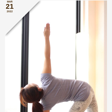
MAR
21
2022