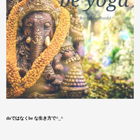
doではなくbe な生き方で^_^