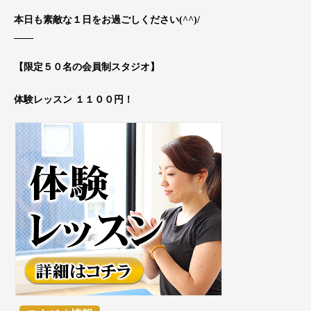
本日も素敵な１日をお過ごしください(^^)/
____
【限定５０名の会員制スタジオ】
体験レッスン １１００円！