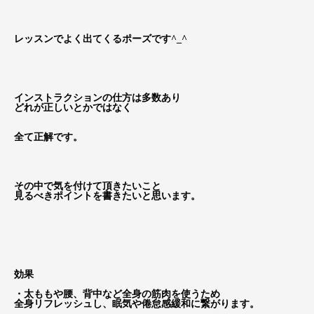
レッスンでよく出てくるポーズです^_^
インストラクションの仕方は多数あり
どれが正しいとかではなく
全て正解です。
その中で気を付けて頂きたいこと
見るべきポイントを書きたいと思います。
効果
・太ももや腰、背中など全身の筋肉を使うため
全身リフレッシュし、眠気や倦怠感緩和に繋がります。