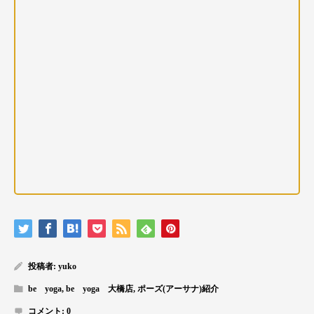
投稿者:
yuko
be yoga
,
be yoga 大橋店
,
ポーズ(アーサナ)紹介
コメント:
0