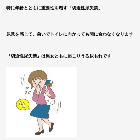
特に年齢とともに重要性を増す「切迫性尿失禁」
尿意を感じて、急いでトイレに向かっても間に合わなくなります
『切迫性尿失禁』は男女ともに起こりうる尿もれです