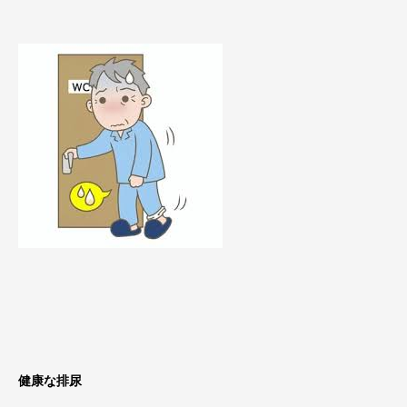
健康な排尿