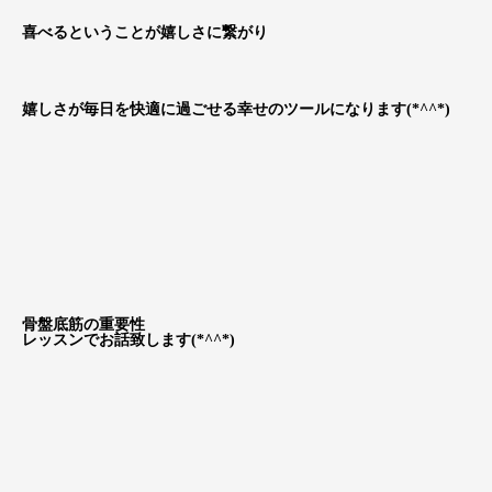
喜べるということが嬉しさに繋がり
嬉しさが毎日を快適に過ごせる幸せのツールになります(*^^*)
骨盤底筋の重要性
レッスンでお話致します(*^^*)