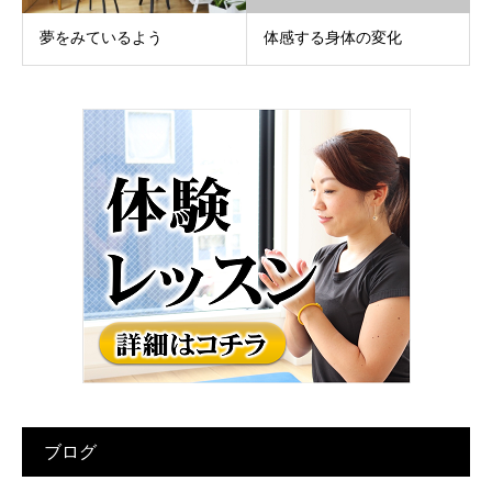
夢をみているよう
体感する身体の変化
ブログ