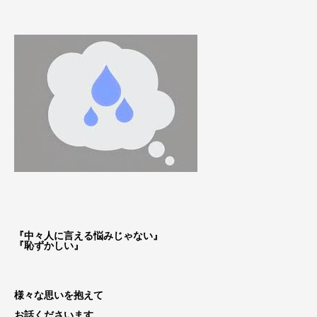
『中々人に言える悩みじゃない』
『恥ずかしい』
様々な思いを抱えて
お話くださいます