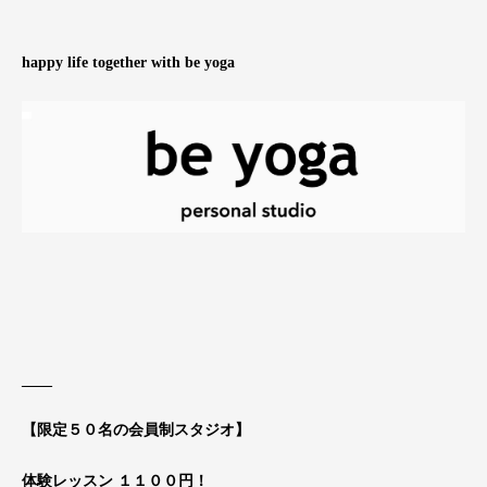
happy life together with be yoga
____
【限定５０名の会員制スタジオ】
体験レッスン １１００円！