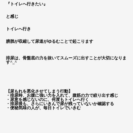
『トイレへ行きたい』
と感じ
トイレへ行き
膀胱が収縮して尿道がゆるむことで起こります
排尿は、骨盤底の力を抜いてスムーズに出すことが大切になりま
す^_^
【尿もれを悪化させてしまう行動】
・排尿時、お腹に強い力を入れて、腹筋の力で絞り出す感じ
・尿意を感じないのに、何度もトイレへ行く
・排尿後も、さらにいきんで尿が残っていないか確認する
・便秘気味の人が、毎日トイレでいきむ