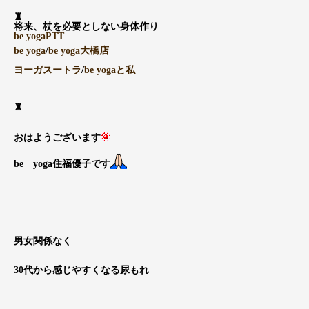
♜
将来、杖を必要としない身体作り
be yogaPTT
be yoga
/
be yoga大橋店
ヨーガスートラ
/
be yogaと私
♜
おはようございます
be yoga住福優子です
男女関係なく
30代から感じやすくなる尿もれ