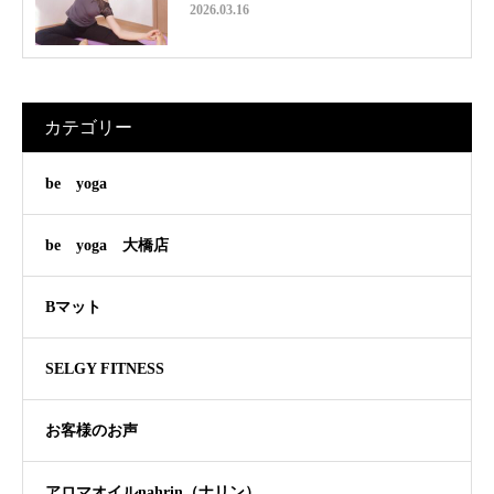
2026.03.16
カテゴリー
be yoga
be yoga 大橋店
Bマット
SELGY FITNESS
お客様のお声
アロマオイルnahrin（ナリン）