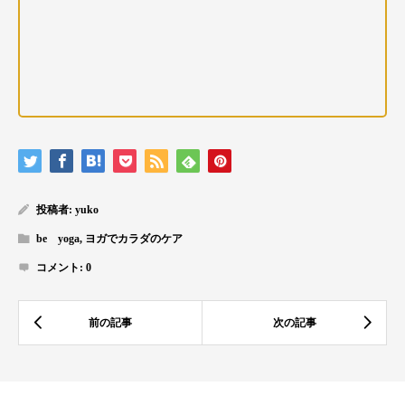
投稿者:
yuko
be yoga
,
ヨガでカラダのケア
コメント:
0