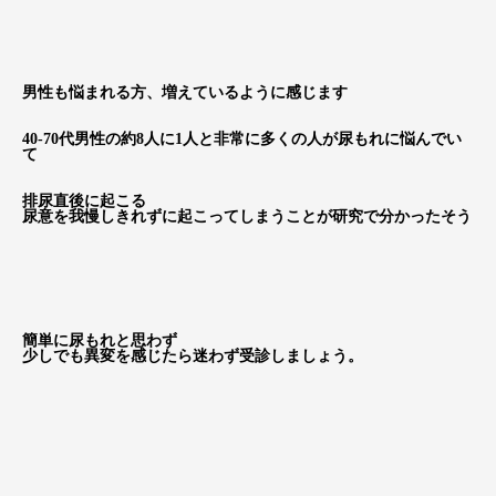
男性も悩まれる方、増えているように感じます
40-70代男性の約8人に1人と非常に多くの人が尿もれに悩んでい
て
排尿直後に起こる
尿意を我慢しきれずに起こってしまうことが研究で分かったそう
簡単に尿もれと思わず
少しでも異変を感じたら迷わず受診しましょう。