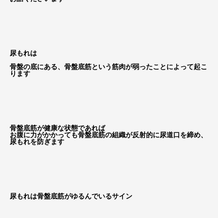
尿もれは
骨盤の底にある、
骨盤底筋という筋肉が弱った
ことによって起こ
ります
骨盤底筋が健康な状態であれば
お腹に力がかかっても骨盤底筋の組織が反射的に尿道口を締め、
尿もれを防ぎます
尿もれは骨盤底筋がゆるんでいるサイン