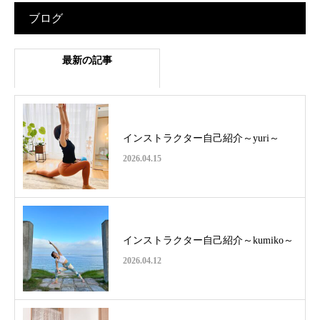
ブログ
最新の記事
インストラクター自己紹介～yuri～
2026.04.15
インストラクター自己紹介～kumiko～
2026.04.12