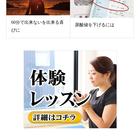
60分で出来ないを出来る喜
尿酸値を下げるには
びに