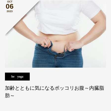
OCT
06
2023
be yoga
加齢とともに気になるポッコリお腹～内臓脂
肪～