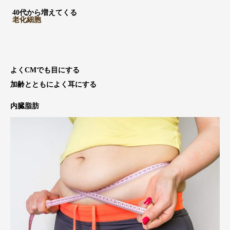
40代から増えてくる
老化細胞
よくCMでも目にする
加齢とともによく耳にする
内臓脂肪