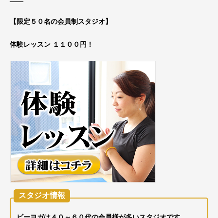
【限定５０名の会員制スタジオ】
体験レッスン １１００円！
スタジオ情報
ビーヨガは４０～６０代の会員様が多いスタジオです。