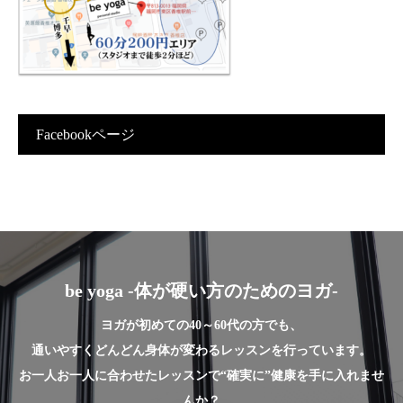
Facebookページ
be yoga -体が硬い方のためのヨガ-
ヨガが初めての40～60代の方でも、
通いやすくどんどん身体が変わるレッスンを行っています。
お一人お一人に合わせたレッスンで“確実に”健康を手に入れませ
んか？