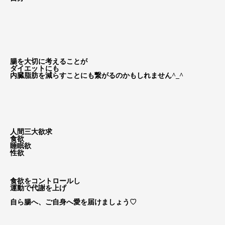
腸を大切に考えることが
ダイエットにも
内臓脂肪を減らすことにも繋がるのかもしれません^_^
人間三大欲求
食欲
睡眠欲
性欲
食欲をコントロールし
運動で代謝を上げ
自ら腸へ、ご自身へ愛を届けましょう♡