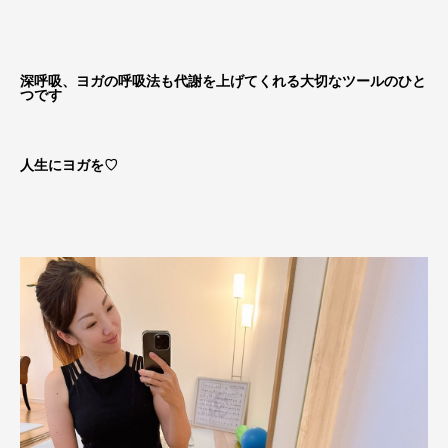
深呼吸、ヨガの呼吸法も代謝を上げてくれる大切なツールのひと
つです
人生にヨガを♡