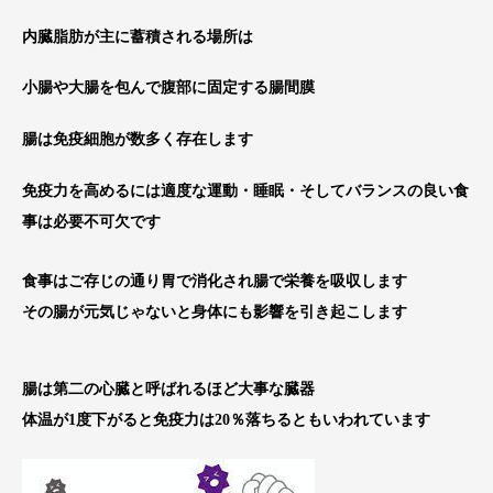
内臓脂肪が主に蓄積される場所は
小腸や大腸を包んで腹部に固定する腸間膜
腸は免疫細胞が数多く存在します
免疫力を高めるには適度な運動・睡眠・そしてバランスの良い食
事は必要不可欠です
食事はご存じの通り胃で消化され腸で栄養を吸収します
その腸が元気じゃないと身体にも影響を引き起こします
腸は第二の心臓と呼ばれるほど大事な臓器
体温が1度下がると免疫力は20％落ちるともいわれています