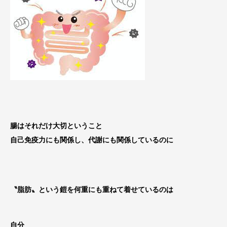
腸はそれだけ大切ということ
自己免疫力にも関係し、代謝にも関係しているのに
〝脂肪〟という鎧を何重にも重ねて着せているのは
自分