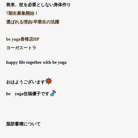
将来、杖を必要としない身体作り
7期生募集開始！
選ばれる理由
/
卒業生の活躍
be yoga香椎店HP
ヨーガスートラ
happy life together with be yoga
おはようございます
be yoga住福優子です
脂肪蓄積について