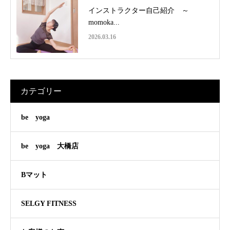
インストラクター自己紹介 ～
momoka...
2026.03.16
カテゴリー
be yoga
be yoga 大橋店
Bマット
SELGY FITNESS