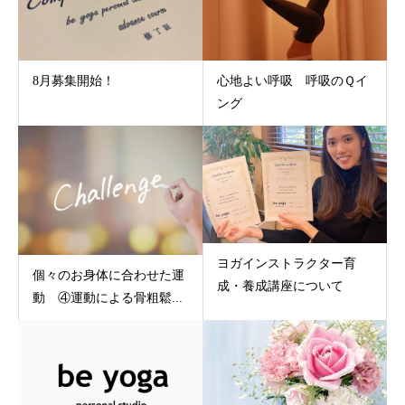
8月募集開始！
心地よい呼吸 呼吸のＱイ
ング
ヨガインストラクター育
個々のお身体に合わせた運
成・養成講座について
動 ④運動による骨粗鬆...