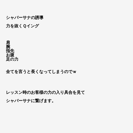
シャバーサナの誘導
力を抜くＱイング
肩
腕
指先
お腹
足の力
全てを言うと長くなってしまうのでｗ
レッスン時のお客様の力の入り具合を見て
シャバーサナに繋げます。