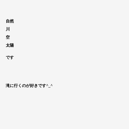
自然
川
空
太陽
です
滝に行くのが好きです^_^