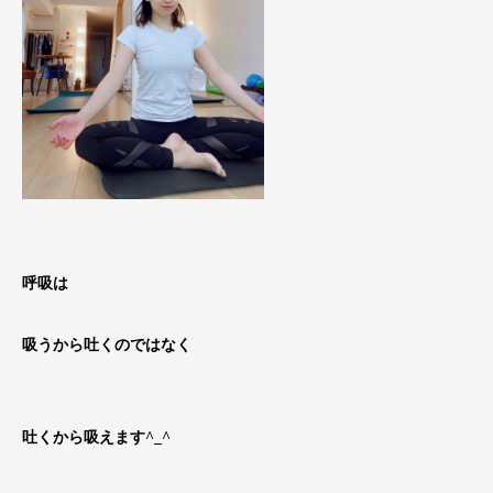
呼吸は
吸うから吐くのではなく
吐くから吸えます^_^