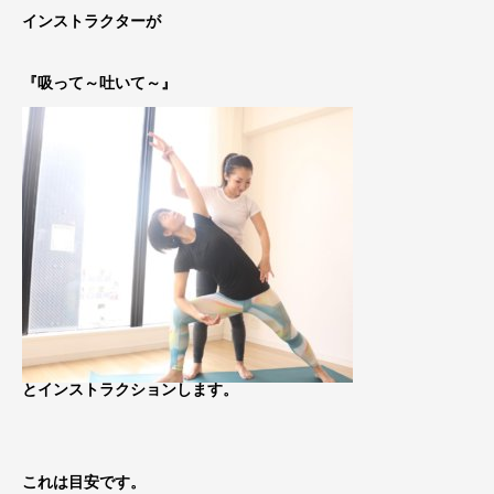
インストラクターが
『吸って～吐いて～』
とインストラクションします。
これは目安です。