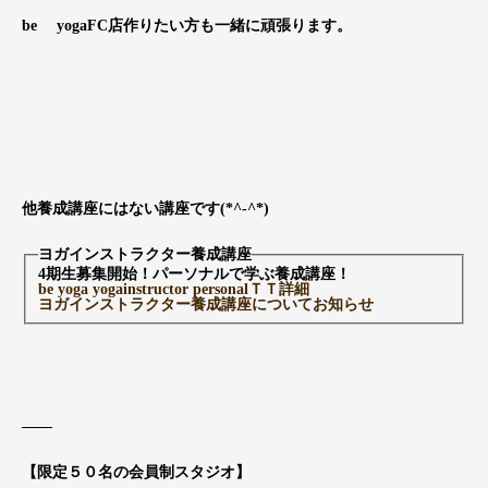
be yogaFC店作りたい方も一緒に頑張ります。
他養成講座にはない講座です(*^-^*)
ヨガインストラクター養成講座
4期生募集開始！パーソナルで学ぶ養成講座！
be yoga yogainstructor personalＴＴ詳細
ヨガインストラクター養成講座についてお知らせ
____
【限定５０名の会員制スタジオ】