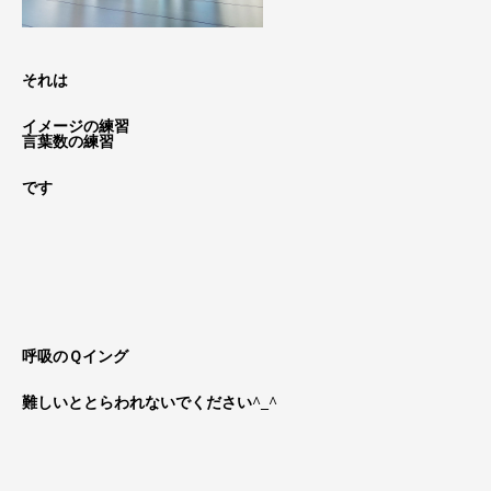
それは
イメージの練習
言葉数の練習
です
呼吸のＱイング
難しいととらわれないでください^_^