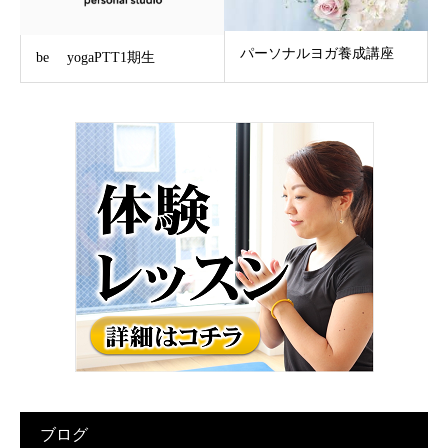
パーソナルヨガ養成講座
be yogaPTT1期生
ブログ