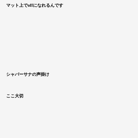
マット上でoffになれるんです
シャバーサナの声掛け
ここ大切