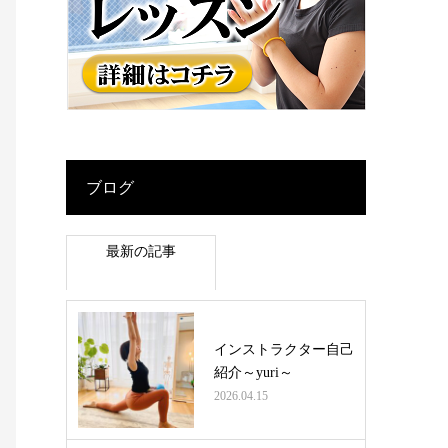
ブログ
最新の記事
インストラクター自己
紹介～yuri～
2026.04.15