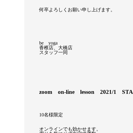
何卒よろしくお願い申し上げます。
be yoga
香椎店、大橋店
スタッフ一同
zoom on-line lesson 2021/1 ST
10名様限定
オンラインでも効かせます。