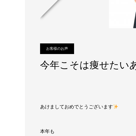
お客様のお声
今年こそは痩せたい
あけましておめでとうございます
本年も