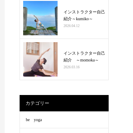
インストラクター自己
紹介～kumiko～
2026.04.12
インストラクター自己
紹介 ～momoka～
2026.03.16
カテゴリー
be yoga