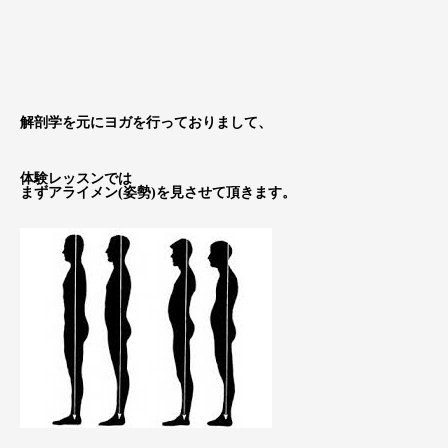
解剖学を元にヨガを行っておりまして、
体験レッスンでは
まずアライメン(姿勢)を見させて頂きます。