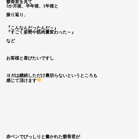
骸骨君を見て
3か月後、半年後、1年後と
振り返り、
『こんなんだったんだ～』
『すごく姿勢や筋肉量変わった～』
など
お客様と喜びたいですし
ヨガは継続しただけ裏切らないというところも
感じて頂けます
赤ペンでびっしりと書かれた骸骨君が