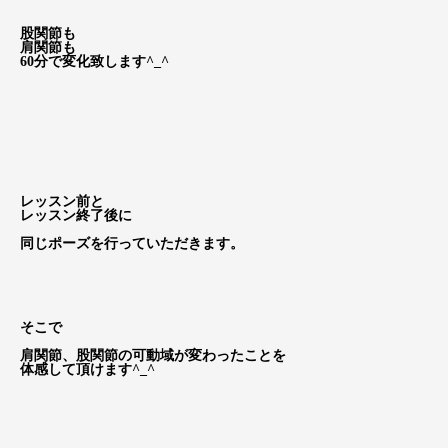
股関節も
肩関節も
60分で変化致します^_^
レッスン前と
レッスン終了後に
同じポーズを行っていただきます。
そこで
肩関節、股関節の可動域が変わったことを
体感して頂けます^_^