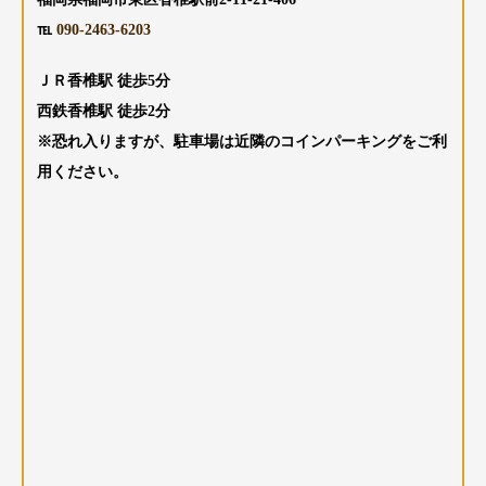
℡
090-2463-6203
ＪＲ香椎駅 徒歩5分
西鉄香椎駅 徒歩2分
※恐れ入りますが、駐車場は近隣のコインパーキングをご利
用ください。