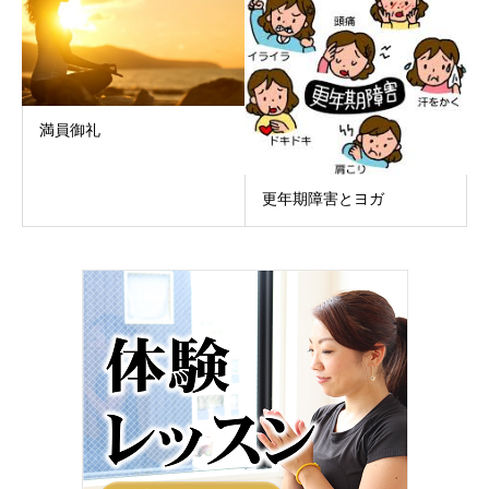
満員御礼
更年期障害とヨガ