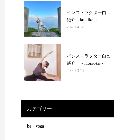
インストラクター自己
紹介～kumiko～
2026.04.12
インストラクター自己
紹介 ～momoka～
2026.03.16
カテゴリー
be yoga