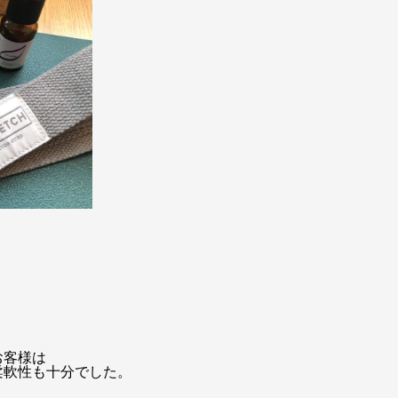
お客様は
柔軟性も十分でした。