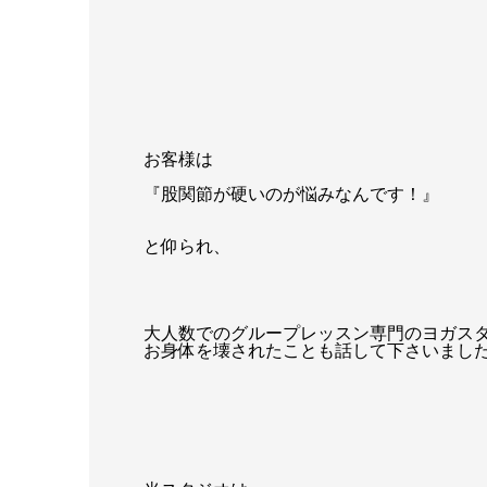
お客様は
『股関節が硬いのが悩みなんです！』
と仰られ、
大人数でのグループレッスン専門のヨガス
お身体を壊されたことも話して下さいまし