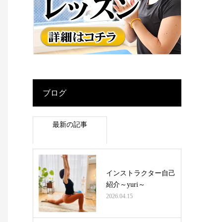
ブログ
最新の記事
インストラクター自己
紹介～yuri～
2026.04.15