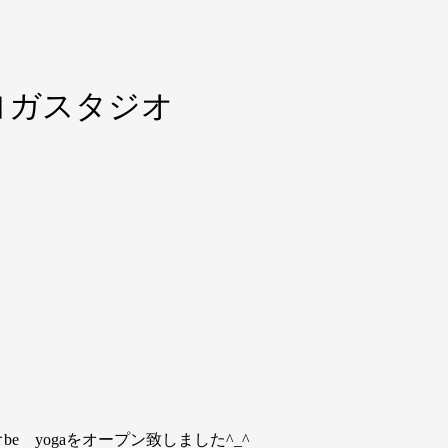
ヨガスタジオ
be yogaをオープン致しました^_^