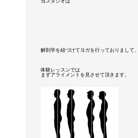
当スタジオは
解剖学を紐づけてヨガを行っておりまして
体験レッスンでは
まずアライメントを見させて頂きます。