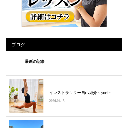
ブログ
最新の記事
インストラクター自己紹介～yuri～
2026.04.15