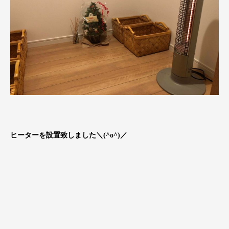
ヒーターを設置致しました＼(^o^)／