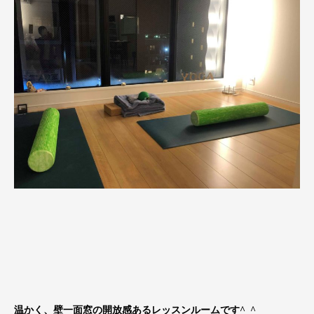
温かく、壁一面窓の開放感あるレッスンルームです^_^