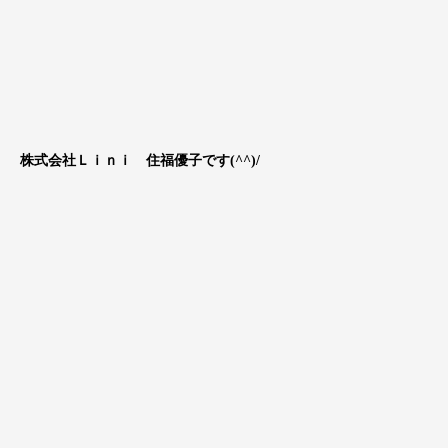
株式会社Ｌｉｎｉ 住福優子です(^^)/