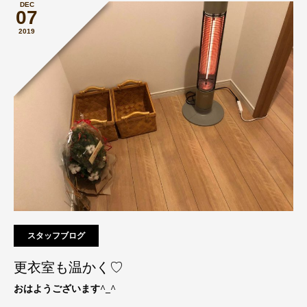
DEC
07
2019
スタッフブログ
更衣室も温かく♡
おはようございます^_^