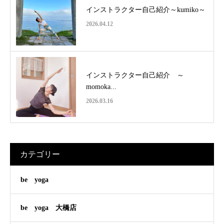
インストラクター自己紹介～kumiko～
2026.04.12
インストラクター自己紹介 ～
momoka...
2026.03.16
カテゴリー
be yoga
be yoga 大橋店