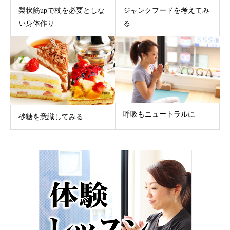
梨状筋upで杖を必要としな
ジャンクフードを考えてみ
い身体作り
る
呼吸もニュートラルに
砂糖を意識してみる