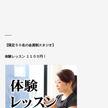
____
【限定５０名の会員制スタジオ】
体験レッスン １１００円！