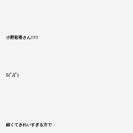
小野彩香さん!!!!!
Σ(ﾟДﾟ)
細くてきれいすぎる方で