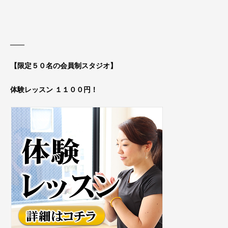
____
【限定５０名の会員制スタジオ】
体験レッスン １１００円！