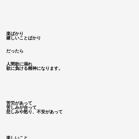
楽ばかり
嬉しいことばかり
だったら
人間欲に溺れ
欲に負ける精神になります。
苦労があって
苦しみが合って
悲しみや怒り、不安があって
楽しいこと