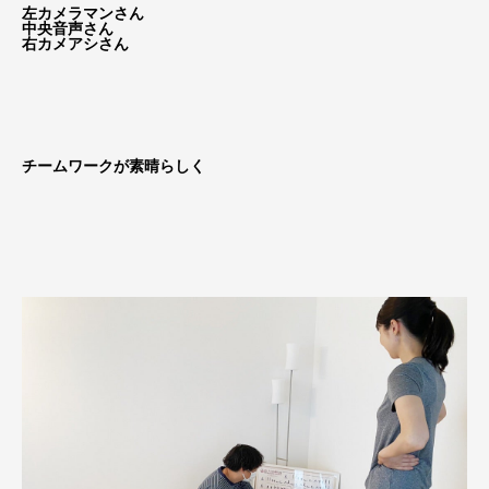
左カメラマンさん
中央音声さん
右カメアシさん
チームワークが素晴らしく