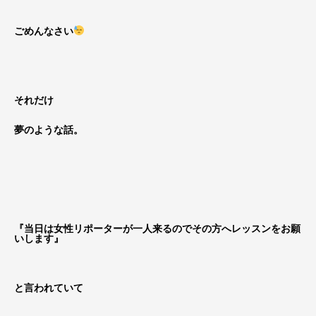
ごめんなさい
それだけ
夢のような話。
『当日は女性リポーターが一人来るのでその方へレッスンをお願
いします』
と言われていて