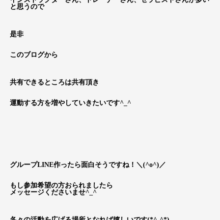
と思うので
是非
このブログから
共有できるところは共有頂き
運動する方を増やしていきたいです^_^
グループLINE作ったら面白そうですね！＼(^o^)／
もし参加希望の方おられましたら
メッセージくださいませ^_^
各々の活動を広げる場所となれば嬉しいです(*^-^*)