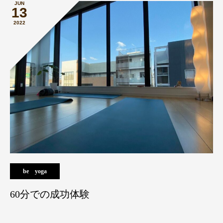
JUN
13
2022
be yoga
60分での成功体験