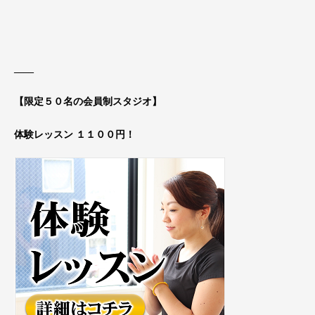
____
【限定５０名の会員制スタジオ】
体験レッスン １１００円！