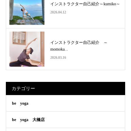
インストラクター自己紹介～kumiko～
2026.04.12
インストラクター自己紹介 ～
momoka...
2026.03.16
カテゴリー
be yoga
be yoga 大橋店