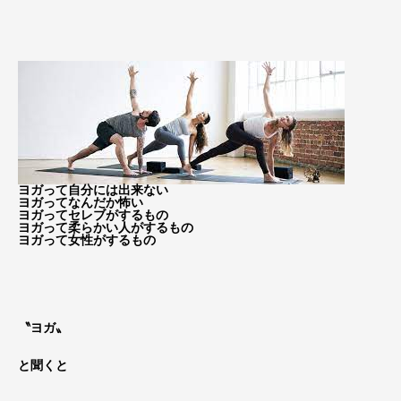
ヨガって自分には出来ない
ヨガってなんだか怖い
ヨガってセレブがするもの
ヨガって柔らかい人がするもの
ヨガって女性がするもの
〝ヨガ〟
と聞くと