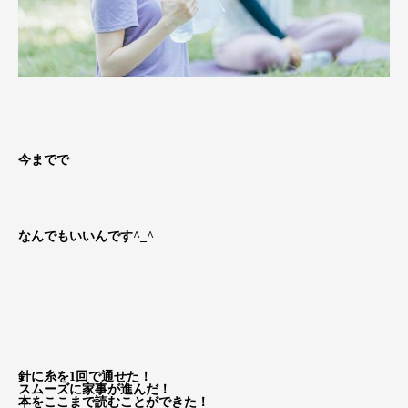
今までで
なんでもいいんです^_^
針に糸を1回で通せた！
スムーズに家事が進んだ！
本をここまで読むことができた！