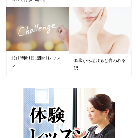
1分1時間1日1週間1レッス
35歳から老けると言われる
ン
訳