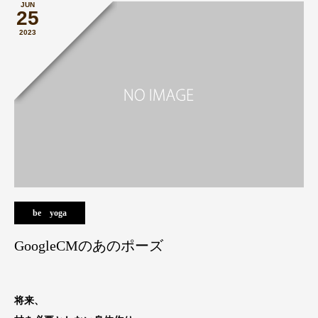
JUN
25
2023
be yoga
GoogleCMのあのポーズ
将来、