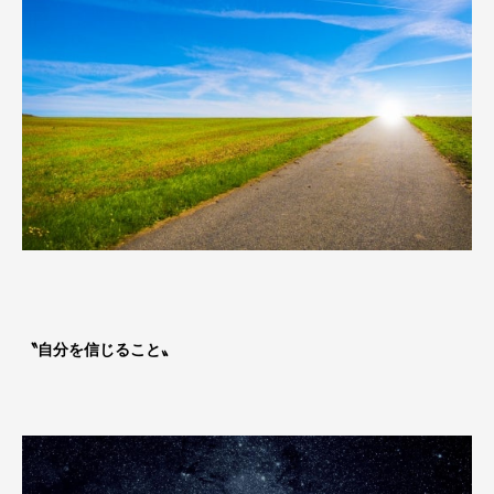
〝自分を信じること〟