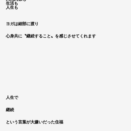
生活も
人生も
ヨガは細部に渡り
心身共に〝継続すること〟を感じさせてくれます
人生で
継続
という言葉が大嫌いだった住福