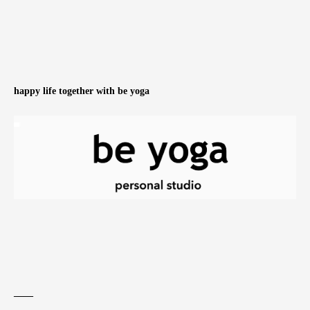
happy life together with be yoga
____