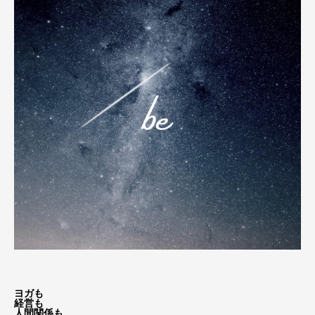
ヨガも
経営も
人間関係も