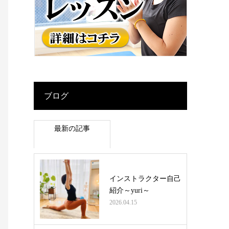
ブログ
最新の記事
インストラクター自己
紹介～yuri～
2026.04.15