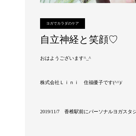
ヨガでカラダのケア
自立神経と笑顔♡
おはようございます^_^
株式会社Ｌｉｎｉ 住福優子です(^^)/
2019/11/7 香椎駅前にパーソナルヨガスタ