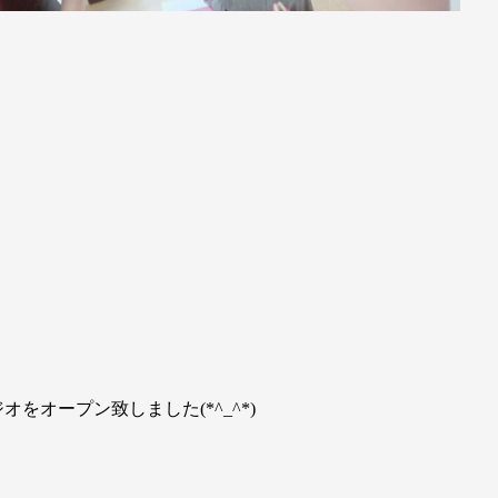
ジオをオープン致しました(*^_^*)