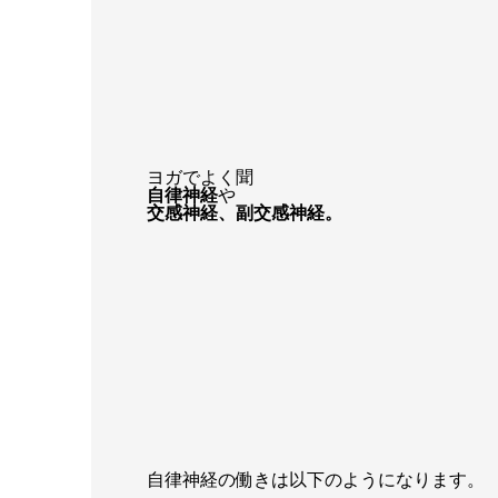
ヨガでよく聞
自律神経
や
交感神経、副交感神経。
自律神経の働きは以下のようになります。