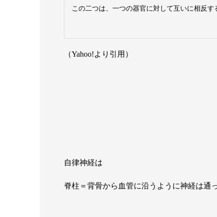
この二つは、一つの器官に対して互いに相反す
（Yahoo!より引用）
自律神経は
脊柱＝背骨から血管に沿うように神経は通