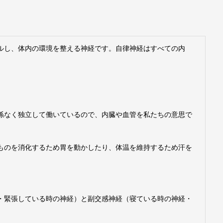
ルし、体内の環境を整える神経です。自律神経はすべての内
係なく独立して働いているので、内臓や血管を私たちの意思で
ものを消化するため胃を動かしたり、体温を維持するため汗を
・緊張している時の神経）と副交感神経（寝ている時の神経・