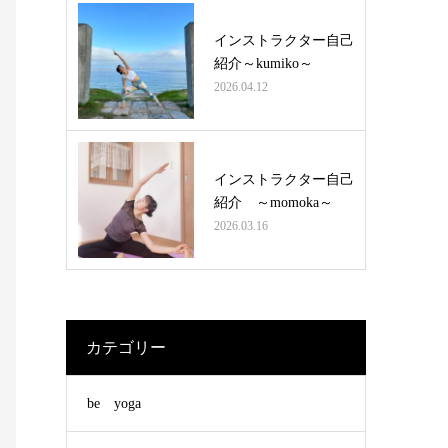
インストラクター自己
紹介～kumiko～
2026.04.12
インストラクター自己
紹介 ～momoka～
2026.03.16
カテゴリー
be yoga